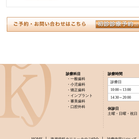
診療科目
診療時間
・一般歯科
診療日
・小児歯科
10:00～13:00
・矯正歯科
・インプラント
14:30～20:00
・審美歯科
・口腔外科
休診日
土曜・日曜・祝日