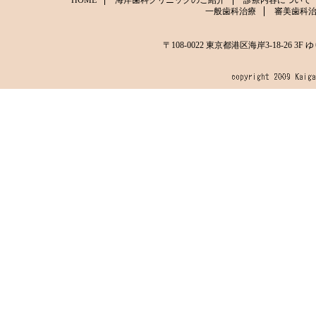
HOME
海岸歯科クリニックのご紹介
診療内容について
一般歯科治療
審美歯科
〒108-0022 東京都港区海岸3-18-2