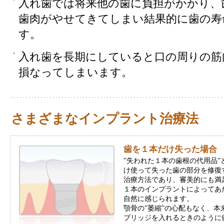
入れ歯では将来他の歯に負担がかかり、
歯肉がやせてきてしまい結果的に歯の寿
す。
入れ歯を長期にしていると口の周りの筋
損なってしまいます。
さまざまなインプラント治療法
歯を１本だけ失った場合
”失われた１本の歯根の代用品
け使って失った歯の部分を修復
治療方法であり、審美的にも満
１本のインプラントによってあ
自然に感じられます。
顎骨の”萎縮”の心配もなく、
ブリッジを入れるときのように