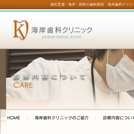
港区芝浦・海岸・田町の歯科医院 海岸歯科クリニ